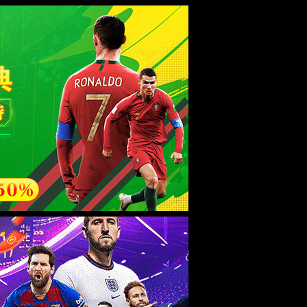
学校首页
学院首页
>
党建工会
>
教工党建
建工会
学生工作
招生就业
校友之窗
观学习教育专题读书班暨理论学
2026-03-24
述职评议考核会
2026-03-23
2cc入口本科生第一党支部开展专
2025-12-05
（扩大）学习会专题学习党的二
2025-11-25