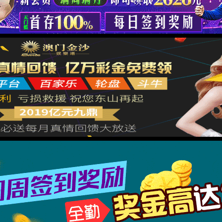
十届四中全会精神
太阳成集团tyc122cc入口召开第九次教职工代表大
太阳成集团tyc122cc入口荣获2025年教职工羽毛球
第七届甘肃省大学生三维数字化创新设计大赛“数智融
太阳成集团tyc122cc入口举办考研结对帮扶活动
太阳成集团tyc122cc入口校友座谈会圆满举行