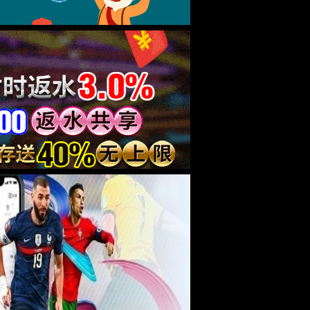
.
11
下页
手机网站
微信公众号
抖音
98号
甘公网安备 62010302000691