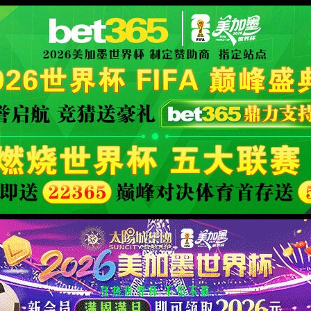
人才培养
学科学位
科学研究
实验平台
党
太阳成集团tyc122cc入口举办树立和践行正确政绩
习中心组学习会
太阳成集团tyc122cc入口召开2025年度党支部书记
深学创新理论 勇担时代使命 —— 太阳成集团tyc12
题党课学习
太阳成集团tyc122cc入口召开党委理论学习中心组