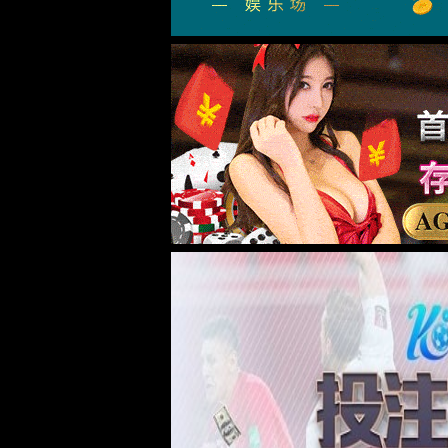
地址:甘肃省兰州市七里河区彭家坪路36
箱:1051109930@qq.com
Copyrights © 2025 All rights reserv