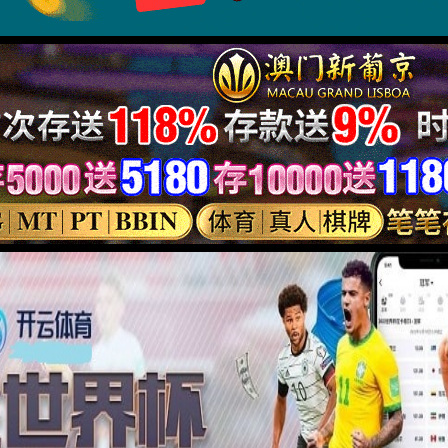
..
上页
1
2
3
4
5
号
电话:(86-0931)-2973860
邮
ed.版权所有
兰州理工大学太阳成集团tyc122cc入口
陇ICP备150027