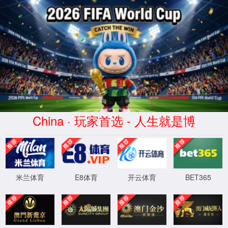
太阳成集团tyc122cc(中国区)品牌公司-Official website
本科生教育
学院首页
>
人才培养
>
本科生教育
>
本科生导师简介
>
副教授
杨东亚
杨东亚，男，1977年出生，中共党
员，工学博士，副教授，硕士生导
师，兰州理工大学太阳成集团tyc122c
c入口工程训练中心主任。2001年6月
毕...
靳岚